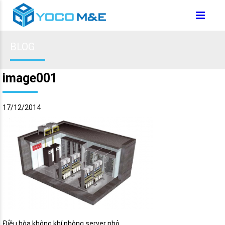
BLOG
image001
17/12/2014
Điều hòa không khí phòng server nhỏ