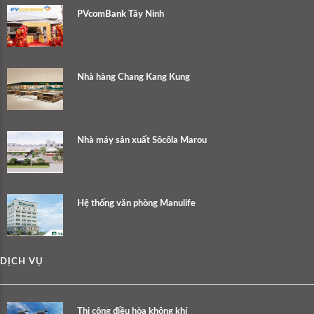
PVcomBank Tây Ninh
Nhà hàng Chang Kang Kung
Nhà máy sản xuất Sôcôla Marou
Hệ thống văn phòng Manulife
DỊCH VỤ
Thi công điều hòa không khí