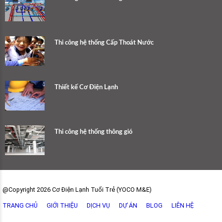
Thi công hệ thống Cấp Thoát Nước
Thiết kế Cơ Điện Lạnh
Thi công hệ thống thông gió
@Copyright 2026 Cơ Điện Lạnh Tuổi Trẻ (YOCO M&E)
TRANG CHỦ
GIỚI THIỆU
DỊCH VỤ
DỰ ÁN
BLOG
LIÊN HỆ