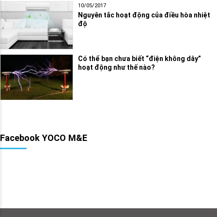
10/05/2017
Nguyên tắc hoạt động của điều hòa nhiệt
độ
Có thể bạn chưa biết “điện không dây”
hoạt động như thế nào?
Facebook YOCO M&E