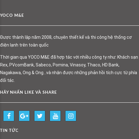
YOCO M&E
Được thành lập năm 2008, chuyên thiết kế và thi công hệ thống cơ
điện lạnh trên toàn quốc
Thời gian qua YOCO M&E đã hợp tác với nhiều công ty như: Khách sạn
Rex, PVcomBank, Sabeco, Pomina, Vinasoy, Thaco, HD Bank,
Nagakawa, Ong & Ong…và nhận được những phản hồi tích cực từ phía
đối tác.
HÃY NHẤN LIKE VÀ SHARE
TIN TỨC