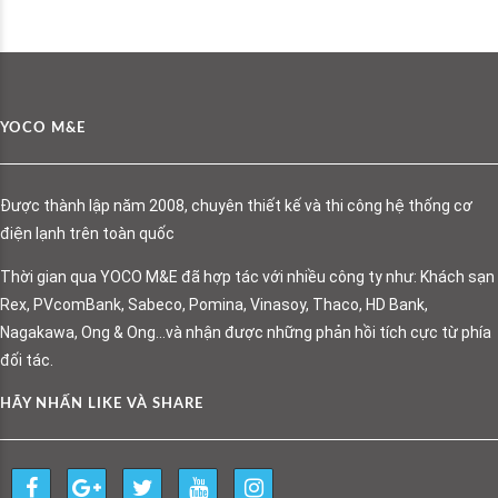
YOCO M&E
Được thành lập năm 2008, chuyên thiết kế và thi công hệ thống cơ
điện lạnh trên toàn quốc
Thời gian qua YOCO M&E đã hợp tác với nhiều công ty như: Khách sạn
Rex, PVcomBank, Sabeco, Pomina, Vinasoy, Thaco, HD Bank,
Nagakawa, Ong & Ong…và nhận được những phản hồi tích cực từ phía
đối tác.
HÃY NHẤN LIKE VÀ SHARE