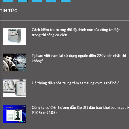
TIN TỨC
Cách kiểm tra tương đối độ chính xác của công tơ điện
trong thi công cơ điện
Tại sao việt nam lại sử dụng nguồn điện 220v còn nhật thì
không?
Hệ thống điều hòa trung tâm samsung dvm s thế hệ 3
Công ty cơ điện hướng dẫn lắp đặt đầu báo khói beam gst i-
9105r c-9105r