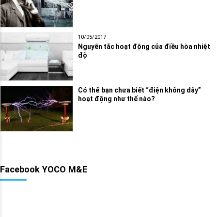
10/05/2017
Nguyên tắc hoạt động của điều hòa nhiệt
độ
Có thể bạn chưa biết “điện không dây”
hoạt động như thế nào?
Facebook YOCO M&E