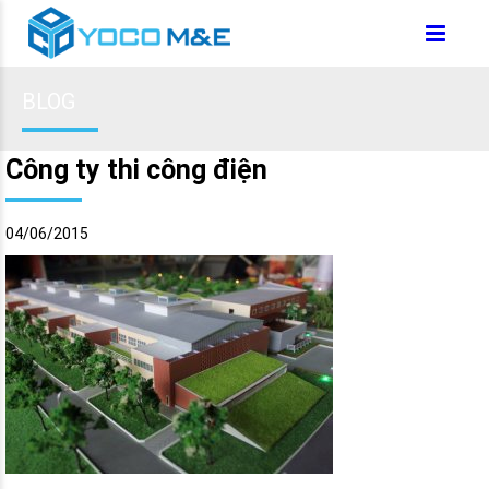
BLOG
Công ty thi công điện
04/06/2015