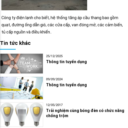
Công ty điện lạnh cho biết, hệ thống tăng áp cầu thang bao gồm
quạt, đường ống dẫn gió, các cửa cấp, van đóng mở, các cảm biến,
tủ cấp nguồn và điều khiển..
Tin tức khác
25/12/2025
Thông tin tuyển dụng
09/09/2024
Thông tin tuyển dụng
12/05/2017
Trải nghiệm cùng bóng đèn có chức năng
chống trộm