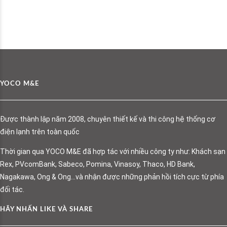
YOCO M&E
Được thành lập năm 2008, chuyên thiết kế và thi công hệ thống cơ
điện lạnh trên toàn quốc
Thời gian qua YOCO M&E đã hợp tác với nhiều công ty như: Khách sạn
Rex, PVcomBank, Sabeco, Pomina, Vinasoy, Thaco, HD Bank,
Nagakawa, Ong & Ong…và nhận được những phản hồi tích cực từ phía
đối tác.
HÃY NHẤN LIKE VÀ SHARE