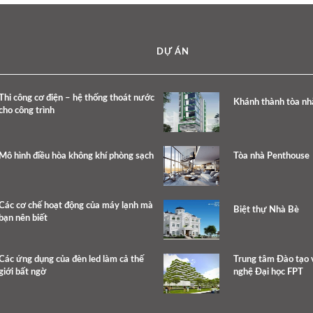
DỰ ÁN
Thi công cơ điện – hệ thống thoát nước
Khánh thành tòa nh
cho công trình
Mô hình điều hòa không khí phòng sạch
Tòa nhà Penthouse
Các cơ chế hoạt động của máy lạnh mà
Biệt thự Nhà Bè
bạn nên biết
Các ứng dụng của đèn led làm cả thế
Trung tâm Đào tạo 
giới bất ngờ
nghệ Đại học FPT