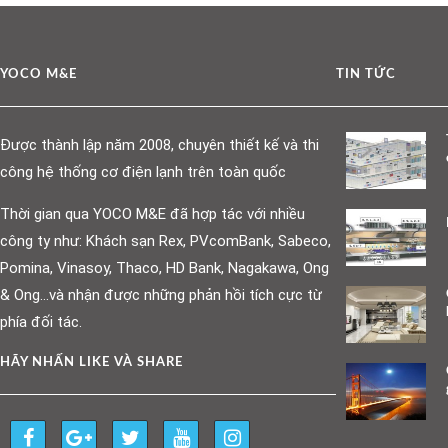
YOCO M&E
TIN TỨC
Được thành lập năm 2008, chuyên thiết kế và thi
công hệ thống cơ điện lạnh trên toàn quốc
Thời gian qua YOCO M&E đã hợp tác với nhiều
công ty như: Khách sạn Rex, PVcomBank, Sabeco,
Pomina, Vinasoy, Thaco, HD Bank, Nagakawa, Ong
& Ong…và nhận được những phản hồi tích cực từ
phía đối tác.
HÃY NHẤN LIKE VÀ SHARE