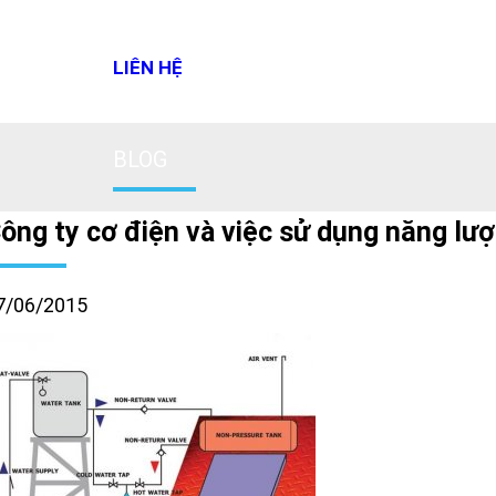
LIÊN HỆ
BLOG
ông ty cơ điện và việc sử dụng năng lượ
7/06/2015