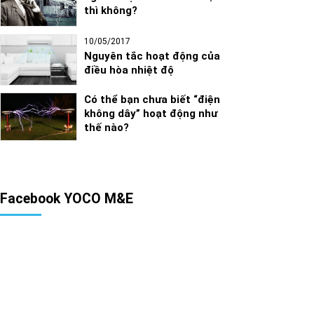
thì không?
10/05/2017
Nguyên tắc hoạt động của
điều hòa nhiệt độ
Có thể bạn chưa biết “điện
không dây” hoạt động như
thế nào?
Facebook YOCO M&E