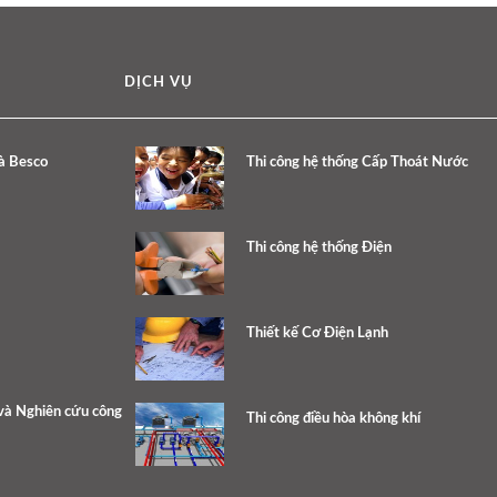
DỊCH VỤ
à Besco
Thi công hệ thống Cấp Thoát Nước
Thi công hệ thống Điện
Thiết kế Cơ Điện Lạnh
và Nghiên cứu công
Thi công điều hòa không khí