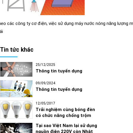
eo các công ty cơ điện, việc sử dụng máy nước nóng năng lượng mặt 
ái
Tin tức khác
25/12/2025
Thông tin tuyển dụng
09/09/2024
Thông tin tuyển dụng
12/05/2017
Trải nghiệm cùng bóng đèn
có chức năng chống trộm
Tại sao Việt Nam lại sử dụng
nguồn điện 220V còn Nhật