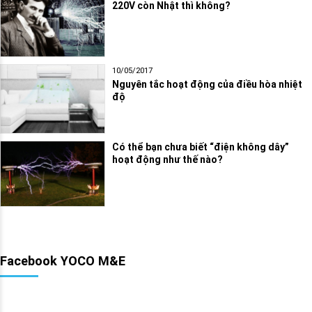
220V còn Nhật thì không?
10/05/2017
Nguyên tắc hoạt động của điều hòa nhiệt
độ
Có thể bạn chưa biết “điện không dây”
hoạt động như thế nào?
Facebook YOCO M&E