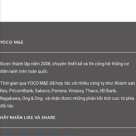
YOCO M&E
Được thành lập năm 2008, chuyên thiết kế và thi công hệ thống cơ
điện lạnh trên toàn quốc
Thời gian qua YOCO M&E đã hợp tác với nhiều công ty như: Khách sạn
Rex, PVcomBank, Sabeco, Pomina, Vinasoy, Thaco, HD Bank,
Nagakawa, Ong & Ong…và nhận được những phản hồi tích cực từ phía
đối tác.
HÃY NHẤN LIKE VÀ SHARE