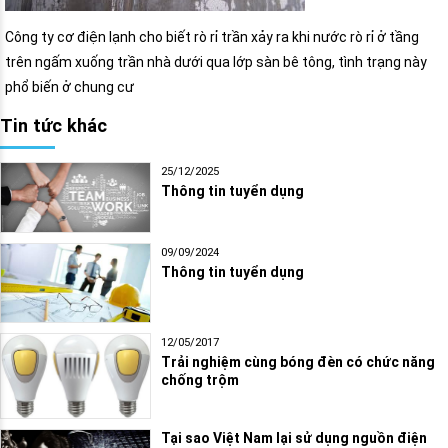
Công ty cơ điện lạnh cho biết rò rỉ trần xảy ra khi nước rò rỉ ở tầng
trên ngấm xuống trần nhà dưới qua lớp sàn bê tông, tình trạng này
phổ biến ở chung cư
Tin tức khác
25/12/2025
Thông tin tuyển dụng
09/09/2024
Thông tin tuyển dụng
12/05/2017
Trải nghiệm cùng bóng đèn có chức năng
chống trộm
Tại sao Việt Nam lại sử dụng nguồn điện