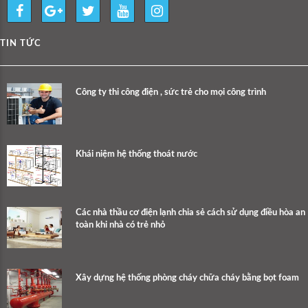
TIN TỨC
Công ty thi công điện , sức trẻ cho mọi công trình
Khái niệm hệ thống thoát nước
Các nhà thầu cơ điện lạnh chia sẻ cách sử dụng điều hòa an
toàn khi nhà có trẻ nhỏ
Xây dựng hệ thống phòng cháy chữa cháy bằng bọt foam