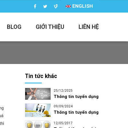
ENGLISH
BLOG
GIỚI THIỆU
LIÊN HỆ
Tin tức khác
25/12/2025
Thông tin tuyển dụng
09/09/2024
ng
Thông tin tuyển dụng
uá
thì
12/05/2017