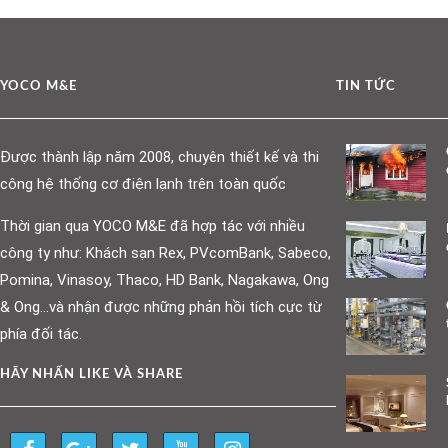
YOCO M&E
TIN TỨC
Được thành lập năm 2008, chuyên thiết kế và thi
công hệ thống cơ điện lạnh trên toàn quốc
Thời gian qua YOCO M&E đã hợp tác với nhiều
công ty như: Khách sạn Rex, PVcomBank, Sabeco,
Pomina, Vinasoy, Thaco, HD Bank, Nagakawa, Ong
& Ong…và nhận được những phản hồi tích cực từ
phía đối tác.
HÃY NHẤN LIKE VÀ SHARE