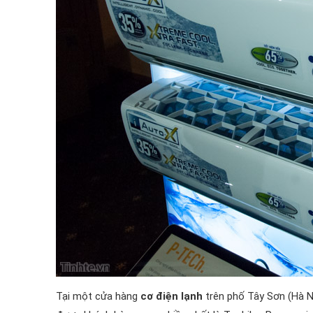
Tại một cửa hàng
cơ điện lạnh
trên phố Tây Sơn (Hà Nộ