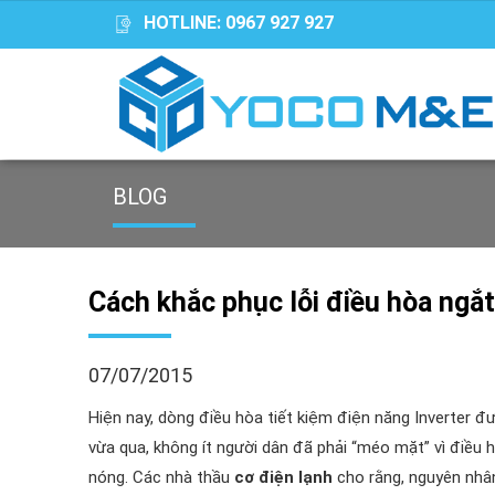
HOTLINE:
0967 927 927
BLOG
Cách khắc phục lỗi điều hòa ngắt
07/07/2015
Hiện nay, dòng điều hòa tiết kiệm điện năng Inverter đ
vừa qua, không ít người dân đã phải “méo mặt” vì điều hò
nóng. Các nhà thầu
cơ điện lạnh
cho rằng, nguyên nhân