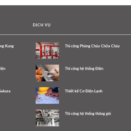
DỊCH VỤ
ang Kung
Thi công Phòng Cháy Chữa Cháy
iện
Thi công hệ thống Điện
Sakura
Thiết kế Cơ Điện Lạnh
Thi công hệ thống thông gió