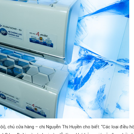
i), chủ cửa hàng – chị Nguyễn Thị Huyền cho biết: “Các loại điều h