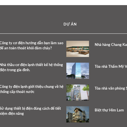
DỰ ÁN
Công ty cơ điện hướng dẫn bạn làm sao
Nhà hàng Chang K
để an toàn thoát khỏi đám cháy?
Nhà thầu cơ điện lạnh thiết kế hệ thống
Tòa nhà Thẩm Mỹ V
điện trong gia đình.
Công ty điện lạnh giới thiệu chung về hệ
Tòa nhà văn phòng 
thống cấp thoát nước
Sử dụng thiết bị điện đúng cách để tiết
Biệt thự Him Lam
kiệm điện năng