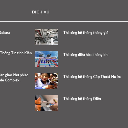
DỊCH VỤ
Sakura
Thi công hệ thống thông gió
Thông Tin tỉnh Kiên
Thi công điều hòa không khí
bàn giao khu phức
Thi công hệ thống Cấp Thoát Nước
ide Complex
Thi công hệ thống Điện