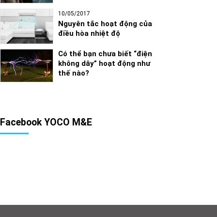
10/05/2017
Nguyên tắc hoạt động của
điều hòa nhiệt độ
Có thể bạn chưa biết “điện
không dây” hoạt động như
thế nào?
Facebook YOCO M&E