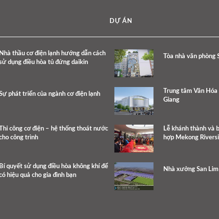
DỰ ÁN
Nhà thầu cơ điện lạnh hướng dẫn cách
Tòa nhà văn phòng 
sử dụng điều hòa tủ đứng daikin
Trung tâm Văn Hóa 
Sự phát triển của ngành cơ điện lạnh
Giang
Thi công cơ điện – hệ thống thoát nước
Lễ khánh thành và 
cho công trình
hợp Mekong Rivers
Bí quyết sử dụng điều hòa không khí để
Nhà xưởng San Lim
có hiệu quả cho gia đình bạn