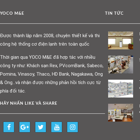
YOCO M&E
TIN TỨC
Được thành lập năm 2008, chuyên thiết kế và thi
công hệ thống cơ điện lạnh trên toàn quốc
Thời gian qua YOCO M&E đã hợp tác với nhiều
công ty như: Khách sạn Rex, PVcomBank, Sabeco,
Pomina, Vinasoy, Thaco, HD Bank, Nagakawa, Ong
& Ong…và nhận được những phản hồi tích cực từ
phía đối tác.
HÃY NHẤN LIKE VÀ SHARE