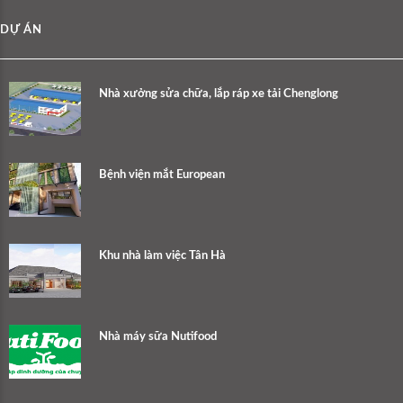
DỰ ÁN
Nhà xưởng sửa chữa, lắp ráp xe tải Chenglong
Bệnh viện mắt European
Khu nhà làm việc Tân Hà
Nhà máy sữa Nutifood