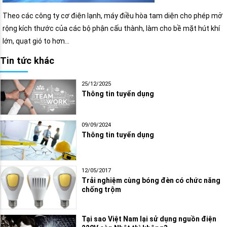
Theo các công ty cơ điện lạnh, máy điều hòa tam diện cho phép mở
rộng kích thước của các bộ phận cấu thành, làm cho bề mặt hút khí
lớn, quạt gió to hơn…
Tin tức khác
25/12/2025
Thông tin tuyển dụng
09/09/2024
Thông tin tuyển dụng
12/05/2017
Trải nghiệm cùng bóng đèn có chức năng
chống trộm
Tại sao Việt Nam lại sử dụng nguồn điện