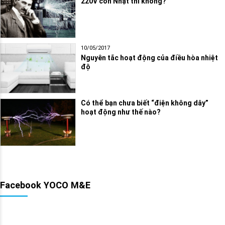
220V còn Nhật thì không?
10/05/2017
Nguyên tắc hoạt động của điều hòa nhiệt
độ
Có thể bạn chưa biết “điện không dây”
hoạt động như thế nào?
Facebook YOCO M&E