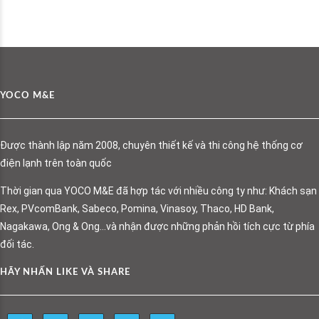
YOCO M&E
Được thành lập năm 2008, chuyên thiết kế và thi công hệ thống cơ
điện lạnh trên toàn quốc
Thời gian qua YOCO M&E đã hợp tác với nhiều công ty như: Khách sạn
Rex, PVcomBank, Sabeco, Pomina, Vinasoy, Thaco, HD Bank,
Nagakawa, Ong & Ong…và nhận được những phản hồi tích cực từ phía
đối tác.
HÃY NHẤN LIKE VÀ SHARE