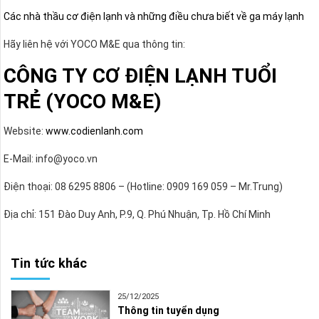
Các nhà thầu cơ điện lạnh và những điều chưa biết về ga máy lạnh
Hãy liên hệ với YOCO M&E qua thông tin:
CÔNG TY CƠ ĐIỆN LẠNH TUỔI
TRẺ (YOCO M&E)
Website:
www.codienlanh.com
E-Mail: info@yoco.vn
Điện thoại: 08 6295 8806 – (Hotline: 0909 169 059 – Mr.Trung)
Địa chỉ: 151 Đào Duy Anh, P.9, Q. Phú Nhuận, Tp. Hồ Chí Minh
Tin tức khác
25/12/2025
Thông tin tuyển dụng