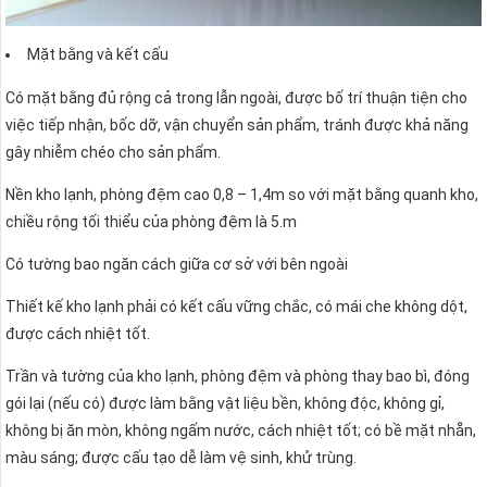
Mặt bằng và kết cấu
Có mặt bằng đủ rộng cả trong lẫn ngoài, được bố trí thuận tiện cho
việc tiếp nhận, bốc dỡ, vận chuyển sản phẩm, tránh được khả năng
gây nhiễm chéo cho sản phẩm.
Nền kho lạnh, phòng đệm cao 0,8 – 1,4m so với mặt bằng quanh kho,
chiều rộng tối thiểu của phòng đệm là 5.m
Có tường bao ngăn cách giữa cơ sở với bên ngoài
Thiết kế kho lạnh phải có kết cấu vững chắc, có mái che không dột,
được cách nhiệt tốt.
Trần và tường của kho lạnh, phòng đệm và phòng thay bao bì, đóng
gói lại (nếu có) được làm bằng vật liệu bền, không độc, không gỉ,
không bị ăn mòn, không ngấm nước, cách nhiệt tốt; có bề mặt nhẵn,
màu sáng; được cấu tạo dễ làm vệ sinh, khử trùng.