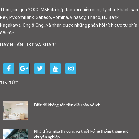
Thời gian qua YOCO M&E đã hợp tác với nhiều công ty như: Khách sạn
Rex, PVcomBank, Sabeco, Pomina, Vinasoy, Thaco, HD Bank,
Nagakawa, Ong & Ong…và nhận được những phản hồi tích cực từ phía
đối tác.
HÃY NHẤN LIKE VÀ SHARE
TIN TỨC
Biết để không tốn tiền điều hòa vô ích
Nhà thầu m&e thi công và thiết kế hệ thống thông gió
chuyên nghiệp