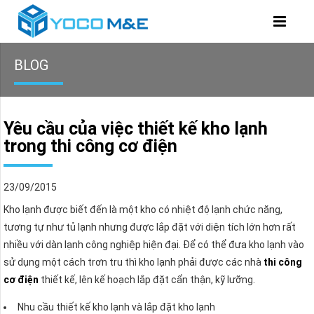
BLOG
Yêu cầu của việc thiết kế kho lạnh
trong thi công cơ điện
23/09/2015
Kho lạnh được biết đến là một kho có nhiệt độ lạnh chức năng,
tương tự như tủ lạnh nhưng được lắp đặt với diện tích lớn hơn rất
nhiều với dàn lạnh công nghiệp hiện đại. Để có thể đưa kho lạnh vào
sử dụng một cách trơn tru thì kho lạnh phải được các nhà
thi công
cơ điện
thiết kế, lên kế hoạch lắp đặt cẩn thận, kỹ lưỡng.
Nhu cầu thiết kế kho lạnh và lắp đặt kho lạnh