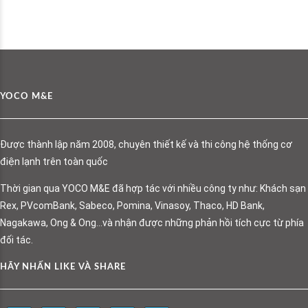
YOCO M&E
Được thành lập năm 2008, chuyên thiết kế và thi công hệ thống cơ
điện lạnh trên toàn quốc
Thời gian qua YOCO M&E đã hợp tác với nhiều công ty như: Khách sạn
Rex, PVcomBank, Sabeco, Pomina, Vinasoy, Thaco, HD Bank,
Nagakawa, Ong & Ong…và nhận được những phản hồi tích cực từ phía
đối tác.
HÃY NHẤN LIKE VÀ SHARE