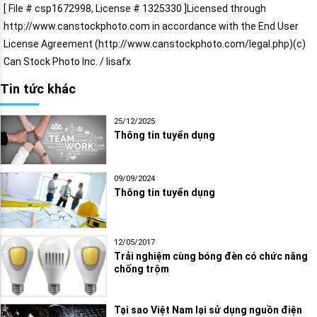
[ File # csp1672998, License # 1325330 ]Licensed through
http://www.canstockphoto.com in accordance with the End User
License Agreement (http://www.canstockphoto.com/legal.php)(c)
Can Stock Photo Inc. / lisafx
Tin tức khác
25/12/2025
Thông tin tuyển dụng
09/09/2024
Thông tin tuyển dụng
12/05/2017
Trải nghiệm cùng bóng đèn có chức năng
chống trộm
Tại sao Việt Nam lại sử dụng nguồn điện