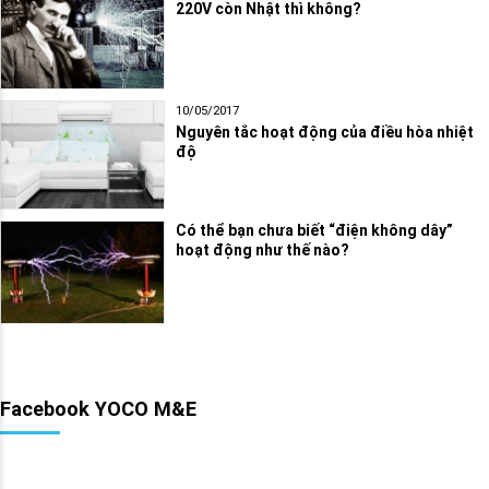
220V còn Nhật thì không?
10/05/2017
Nguyên tắc hoạt động của điều hòa nhiệt
độ
Có thể bạn chưa biết “điện không dây”
hoạt động như thế nào?
Facebook YOCO M&E