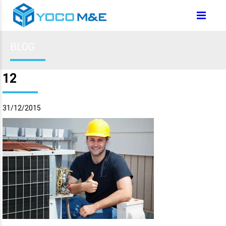
BLOG
12
31/12/2015