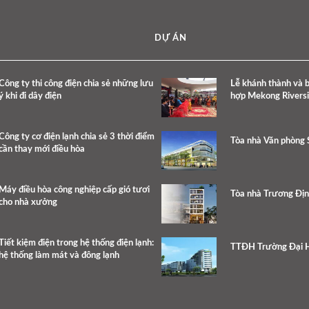
DỰ ÁN
Công ty thi công điện chia sẻ những lưu
Lễ khánh thành và 
ý khi đi dây điện
hợp Mekong Rivers
Công ty cơ điện lạnh chia sẻ 3 thời điểm
Tòa nhà Văn phòng 
cần thay mới điều hòa
Máy điều hòa công nghiệp cấp gió tươi
Tòa nhà Trương Đị
cho nhà xưởng
Tiết kiệm điện trong hệ thống điện lạnh:
TTĐH Trường Đại H
hệ thống làm mát và đông lạnh