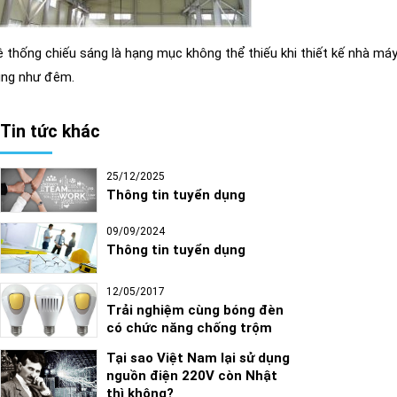
 thống chiếu sáng là hạng mục không thể thiếu khi thiết kế nhà má
ũng như đêm.
Tin tức khác
25/12/2025
Thông tin tuyển dụng
09/09/2024
Thông tin tuyển dụng
12/05/2017
Trải nghiệm cùng bóng đèn
có chức năng chống trộm
Tại sao Việt Nam lại sử dụng
nguồn điện 220V còn Nhật
thì không?