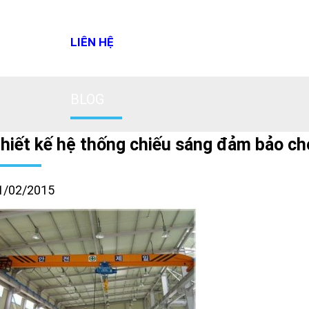
LIÊN HỆ
BLOG
hiết kế hệ thống chiếu sáng đảm bảo ch
1/02/2015