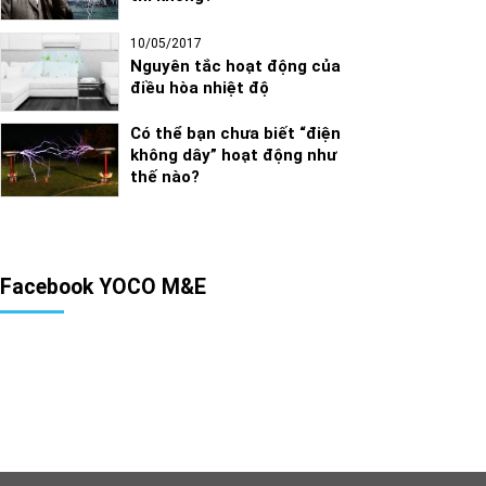
10/05/2017
Nguyên tắc hoạt động của
điều hòa nhiệt độ
Có thể bạn chưa biết “điện
không dây” hoạt động như
thế nào?
Facebook YOCO M&E