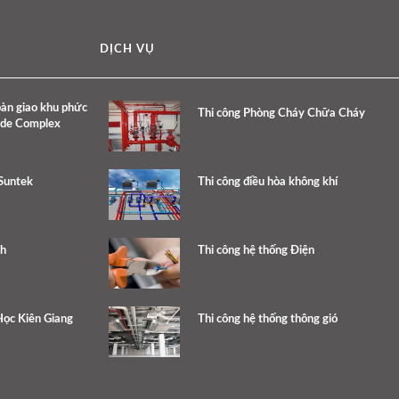
DỊCH VỤ
bàn giao khu phức
Thi công Phòng Cháy Chữa Cháy
ide Complex
Suntek
Thi công điều hòa không khí
nh
Thi công hệ thống Điện
ọc Kiên Giang
Thi công hệ thống thông gió