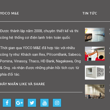
YOCO M&E
TIN TỨC
Được thành lập năm 2008, chuyên thiết kế và thi
công hệ thống cơ điện lạnh trên toàn quốc
Thời gian qua YOCO M&E đã hợp tác với nhiều
công ty như: Khách sạn Rex, PVcomBank, Sabeco,
Pomina, Vinasoy, Thaco, HD Bank, Nagakawa, Ong
& Ong…và nhận được những phản hồi tích cực từ
phía đối tác.
HÃY NHẤN LIKE VÀ SHARE