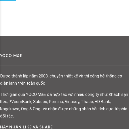
YOCO M&E
Được thành lập năm 2008, chuyên thiết kế và thi công hệ thống cơ
điện lạnh trên toàn quốc
Thời gian qua YOCO M&E đã hợp tác với nhiều công ty như: Khách sạn
Rex, PVcomBank, Sabeco, Pomina, Vinasoy, Thaco, HD Bank,
Nagakawa, Ong & Ong…và nhận được những phản hồi tích cực từ phía
đối tác.
HÃY NHẤN LIKE VÀ SHARE