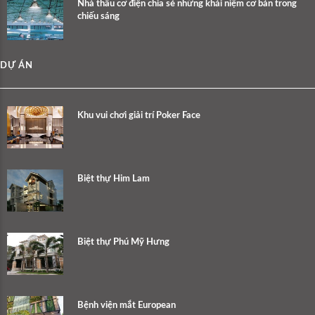
Nhà thầu cơ điện chia sẻ những khái niệm cơ bản trong
chiếu sáng
DỰ ÁN
Khu vui chơi giải trí Poker Face
Biệt thự Him Lam
Biệt thự Phú Mỹ Hưng
Bệnh viện mắt European