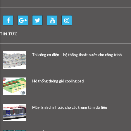
TIN TỨC
Thi công cơ điện – hệ thống thoát nước cho công trình
Hệ thống thông gió cooling pad
Máy lạnh chính xác cho các trung tâm dữ liệu