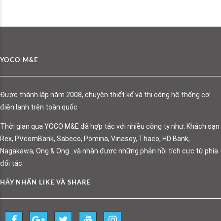
YOCO M&E
Được thành lập năm 2008, chuyên thiết kế và thi công hệ thống cơ
điện lạnh trên toàn quốc
Thời gian qua YOCO M&E đã hợp tác với nhiều công ty như: Khách sạn
Rex, PVcomBank, Sabeco, Pomina, Vinasoy, Thaco, HD Bank,
Nagakawa, Ong & Ong…và nhận được những phản hồi tích cực từ phía
đối tác.
HÃY NHẤN LIKE VÀ SHARE