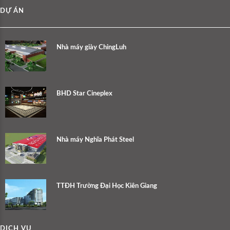
DỰ ÁN
Nhà máy giày ChingLuh
BHD Star Cineplex
Nhà máy Nghĩa Phát Steel
TTĐH Trường Đại Học Kiên Giang
DỊCH VỤ