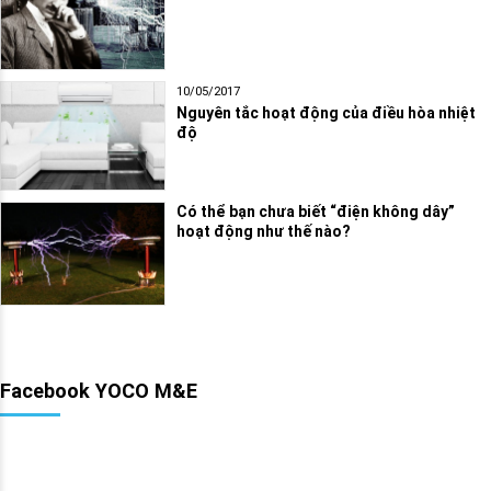
10/05/2017
Nguyên tắc hoạt động của điều hòa nhiệt
độ
Có thể bạn chưa biết “điện không dây”
hoạt động như thế nào?
Facebook YOCO M&E