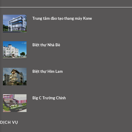
Trung tâm đào tạo thang máy Kone
Biệt thự Nhà Bè
Biệt thự Him Lam
Big C Trường Chinh
DỊCH VỤ