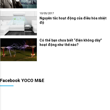
10/05/2017
Nguyên tắc hoạt động của điều hòa nhiệt
độ
Có thể bạn chưa biết “điện không dây”
hoạt động như thế nào?
Facebook YOCO M&E