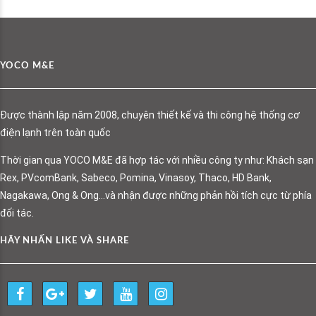
YOCO M&E
Được thành lập năm 2008, chuyên thiết kế và thi công hệ thống cơ
điện lạnh trên toàn quốc
Thời gian qua YOCO M&E đã hợp tác với nhiều công ty như: Khách sạn
Rex, PVcomBank, Sabeco, Pomina, Vinasoy, Thaco, HD Bank,
Nagakawa, Ong & Ong…và nhận được những phản hồi tích cực từ phía
đối tác.
HÃY NHẤN LIKE VÀ SHARE