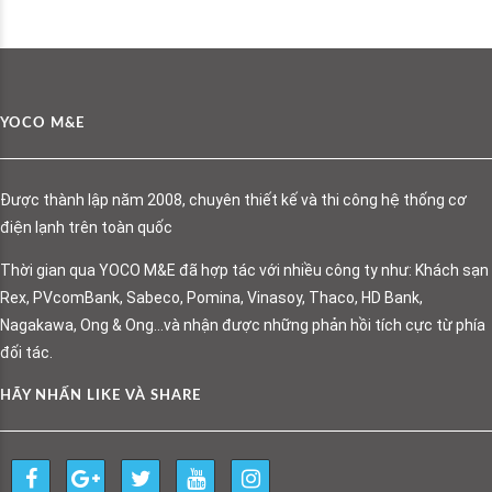
YOCO M&E
Được thành lập năm 2008, chuyên thiết kế và thi công hệ thống cơ
điện lạnh trên toàn quốc
Thời gian qua YOCO M&E đã hợp tác với nhiều công ty như: Khách sạn
Rex, PVcomBank, Sabeco, Pomina, Vinasoy, Thaco, HD Bank,
Nagakawa, Ong & Ong…và nhận được những phản hồi tích cực từ phía
đối tác.
HÃY NHẤN LIKE VÀ SHARE