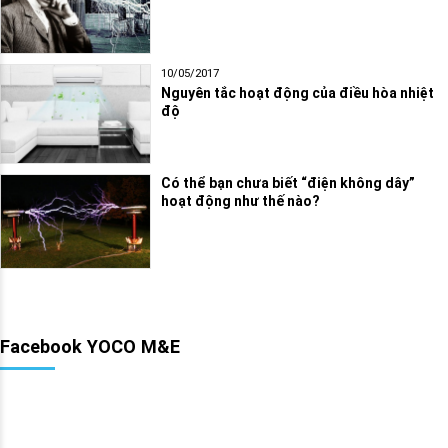
10/05/2017
Nguyên tắc hoạt động của điều hòa nhiệt
độ
Có thể bạn chưa biết “điện không dây”
hoạt động như thế nào?
Facebook YOCO M&E