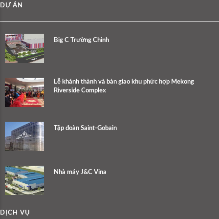
DỰ ÁN
Big C Trường Chinh
Lễ khánh thành và bàn giao khu phức hợp Mekong
Riverside Complex
Tập đoàn Saint-Gobain
Nhà máy J&C Vina
DỊCH VỤ