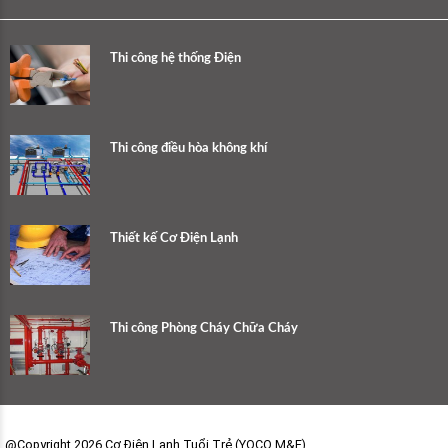
Thi công hệ thống Điện
Thi công điều hòa không khí
Thiết kế Cơ Điện Lạnh
Thi công Phòng Cháy Chữa Cháy
@Copyright 2026 Cơ Điện Lạnh Tuổi Trẻ (YOCO M&E)