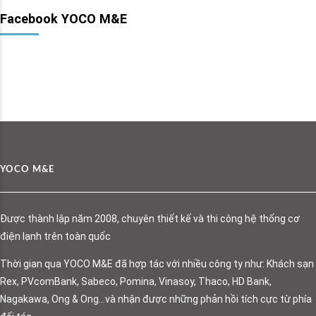
Facebook YOCO M&E
YOCO M&E
Được thành lập năm 2008, chuyên thiết kế và thi công hệ thống cơ
điện lạnh trên toàn quốc
Thời gian qua YOCO M&E đã hợp tác với nhiều công ty như: Khách sạn
Rex, PVcomBank, Sabeco, Pomina, Vinasoy, Thaco, HD Bank,
Nagakawa, Ong & Ong…và nhận được những phản hồi tích cực từ phía