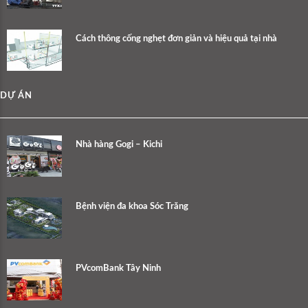
Cách thông cống nghẹt đơn giản và hiệu quả tại nhà
DỰ ÁN
Nhà hàng Gogi – Kichi
Bệnh viện đa khoa Sóc Trăng
PVcomBank Tây Ninh