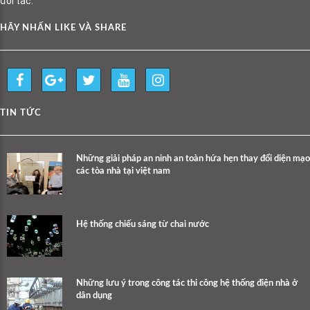
đối tác.
HÃY NHẤN LIKE VÀ SHARE
TIN TỨC
Những giải pháp an ninh an toàn hứa hẹn thay đổi diện mạo
các tòa nhà tại việt nam
Hệ thống chiếu sáng từ chai nước
Những lưu ý trong công tác thi công hệ thống điện nhà ở
dân dụng