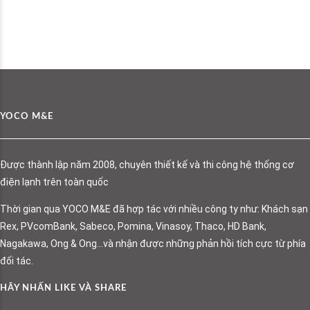
YOCO M&E
Được thành lập năm 2008, chuyên thiết kế và thi công hệ thống cơ
điện lạnh trên toàn quốc
Thời gian qua YOCO M&E đã hợp tác với nhiều công ty như: Khách sạn
Rex, PVcomBank, Sabeco, Pomina, Vinasoy, Thaco, HD Bank,
Nagakawa, Ong & Ong…và nhận được những phản hồi tích cực từ phía
đối tác.
HÃY NHẤN LIKE VÀ SHARE