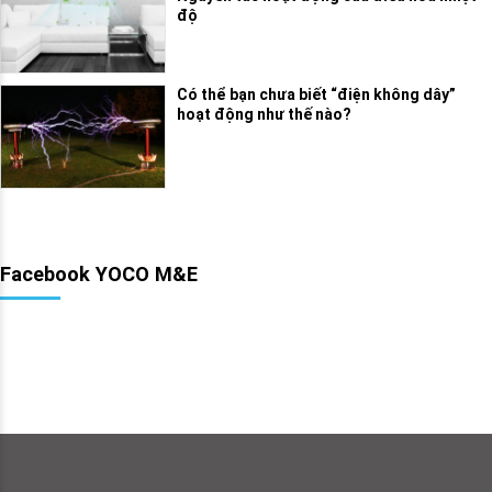
độ
Có thể bạn chưa biết “điện không dây”
hoạt động như thế nào?
Facebook YOCO M&E