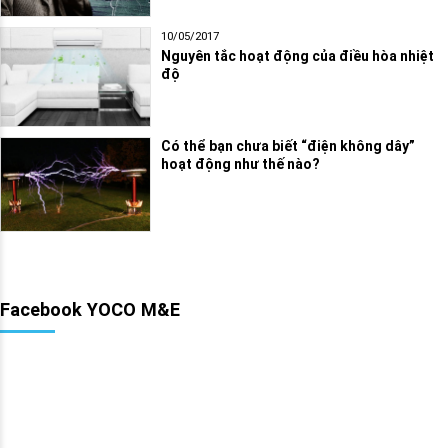
10/05/2017
Nguyên tắc hoạt động của điều hòa nhiệt
độ
Có thể bạn chưa biết “điện không dây”
hoạt động như thế nào?
Facebook YOCO M&E