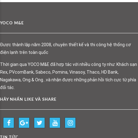
YOCO M&E
Được thành lập năm 2008, chuyên thiết kế và thi công hệ thống cơ
điện lạnh trên toàn quốc
Thời gian qua YOCO M&E đã hợp tác với nhiều công ty như: Khách sạn
Rex, PVcomBank, Sabeco, Pomina, Vinasoy, Thaco, HD Bank,
Nagakawa, Ong & Ong…và nhận được những phản hồi tích cực từ phía
đối tác.
HÃY NHẤN LIKE VÀ SHARE
TIN TỨC