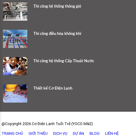
Thi công hệ thống thông gió
Thi công điều hòa không khí
Thi công hệ thống Cấp Thoát Nước
Thiết kế Cơ Điện Lạnh
@Copyright 2026 Cơ Điện Lạnh Tuổi Trẻ (YOCO M&E)
TRANG CHỦ
GIỚI THIỆU
DỊCH VỤ
DỰ ÁN
BLOG
LIÊN HỆ