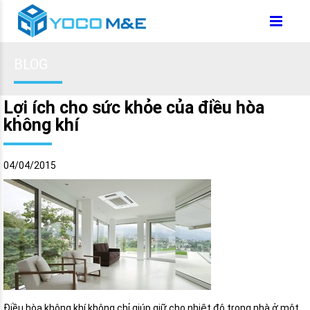
BLOG
Lợi ích cho sức khỏe của điều hòa
không khí
04/04/2015
Điều hòa không khí không chỉ giúp giữ cho nhiệt độ trong nhà ở một