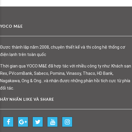
YOCO M&E
Được thành lập năm 2008, chuyên thiết kế và thi công hệ thống cơ
điện lạnh trên toàn quốc
Thời gian qua YOCO M&E đã hợp tác với nhiều công ty như: Khách sạn
Rex, PVcomBank, Sabeco, Pomina, Vinasoy, Thaco, HD Bank,
Nagakawa, Ong & Ong…và nhận được những phản hồi tích cực từ phía
đối tác.
HÃY NHẤN LIKE VÀ SHARE