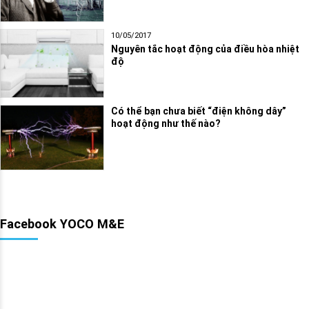
10/05/2017
Nguyên tắc hoạt động của điều hòa nhiệt
độ
Có thể bạn chưa biết “điện không dây”
hoạt động như thế nào?
Facebook YOCO M&E