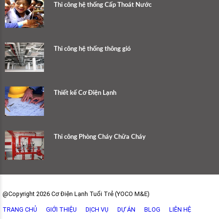
Thi công hệ thống Cấp Thoát Nước
Thi công hệ thống thông gió
Thiết kế Cơ Điện Lạnh
Thi công Phòng Cháy Chữa Cháy
@Copyright 2026 Cơ Điện Lạnh Tuổi Trẻ (YOCO M&E)
TRANG CHỦ
GIỚI THIỆU
DỊCH VỤ
DỰ ÁN
BLOG
LIÊN HỆ