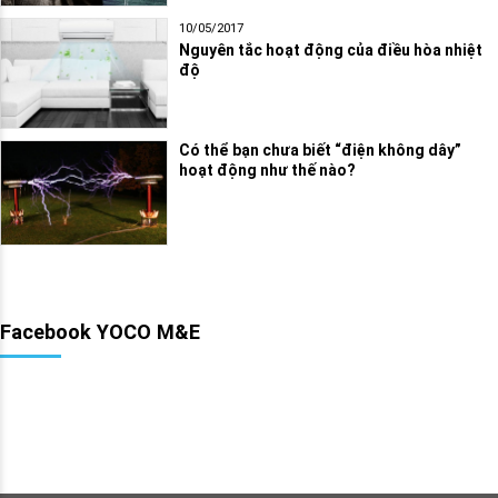
10/05/2017
Nguyên tắc hoạt động của điều hòa nhiệt
độ
Có thể bạn chưa biết “điện không dây”
hoạt động như thế nào?
Facebook YOCO M&E