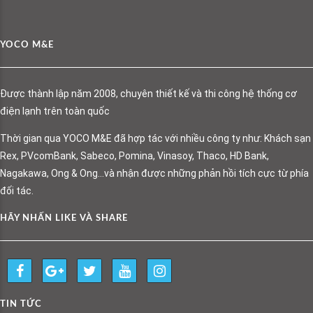
YOCO M&E
Được thành lập năm 2008, chuyên thiết kế và thi công hệ thống cơ
điện lạnh trên toàn quốc
Thời gian qua YOCO M&E đã hợp tác với nhiều công ty như: Khách sạn
Rex, PVcomBank, Sabeco, Pomina, Vinasoy, Thaco, HD Bank,
Nagakawa, Ong & Ong…và nhận được những phản hồi tích cực từ phía
đối tác.
HÃY NHẤN LIKE VÀ SHARE
TIN TỨC