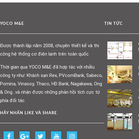
YOCO M&E
TIN TỨC
Được thành lập năm 2008, chuyên thiết kế và thi
công hệ thống cơ điện lạnh trên toàn quốc
Thời gian qua YOCO M&E đã hợp tác với nhiều
công ty như: Khách sạn Rex, PVcomBank, Sabeco,
Pomina, Vinasoy, Thaco, HD Bank, Nagakawa, Ong
& Ong…và nhận được những phản hồi tích cực từ
phía đối tác.
HÃY NHẤN LIKE VÀ SHARE