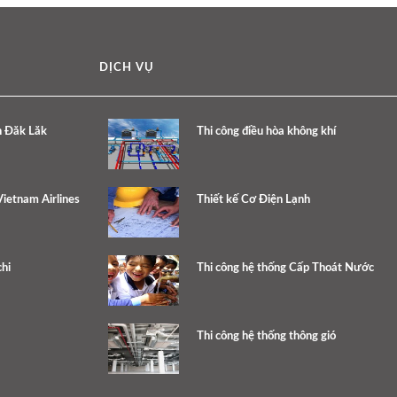
DỊCH VỤ
h Đăk Lăk
Thi công điều hòa không khí
ietnam Airlines
Thiết kế Cơ Điện Lạnh
hi
Thi công hệ thống Cấp Thoát Nước
Thi công hệ thống thông gió