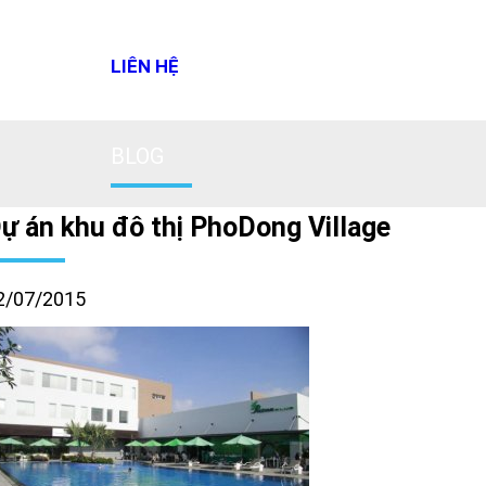
LIÊN HỆ
BLOG
ự án khu đô thị PhoDong Village
2/07/2015