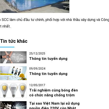
 SCC làm chủ đầu tư chính, phối hợp với nhà thầu xây dựng và Công 
t nhất..
Tin tức khác
25/12/2025
Thông tin tuyển dụng
09/09/2024
Thông tin tuyển dụng
12/05/2017
Trải nghiệm cùng bóng đèn
có chức năng chống trộm
Tại sao Việt Nam lại sử dụng
nguồn điện 220V còn Nhật