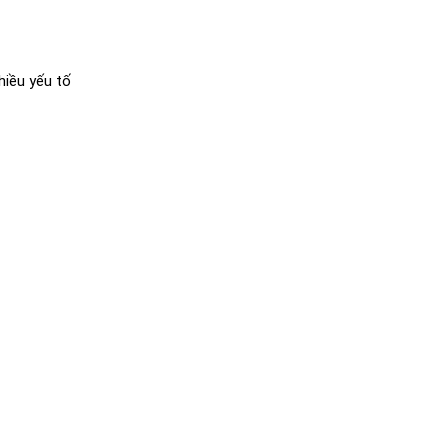
hiều yếu tố