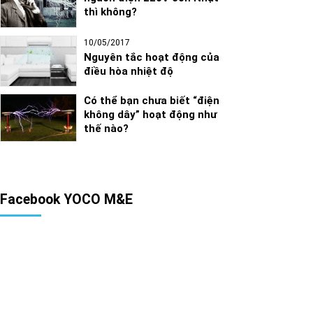
thì không?
10/05/2017
Nguyên tắc hoạt động của
điều hòa nhiệt độ
Có thể bạn chưa biết “điện
không dây” hoạt động như
thế nào?
Facebook YOCO M&E