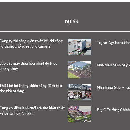
DỰ ÁN
Công ty thi công điện thiết kế, thi công
Trụ sở Agribank tỉn
hệ thống chống sét cho camera
Lắp đặt máy điều hòa nhiệt độ theo
Nhà điều hành bay V
phong thủy
Thiết kế hệ thống chiếu sáng đảm bảo
Nhà hàng Gogi – Kic
cho nhà xưởng
Cùng cơ điện lạnh tuổi trẻ tìm hiểu thiết
Big C Trường Chinh
kế bể tự hoại 3 ngăn