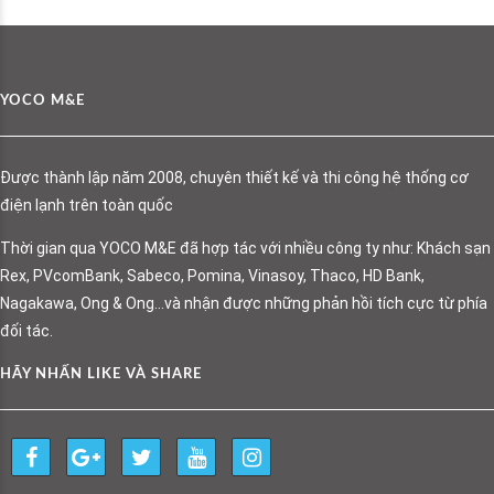
YOCO M&E
Được thành lập năm 2008, chuyên thiết kế và thi công hệ thống cơ
điện lạnh trên toàn quốc
Thời gian qua YOCO M&E đã hợp tác với nhiều công ty như: Khách sạn
Rex, PVcomBank, Sabeco, Pomina, Vinasoy, Thaco, HD Bank,
Nagakawa, Ong & Ong…và nhận được những phản hồi tích cực từ phía
đối tác.
HÃY NHẤN LIKE VÀ SHARE