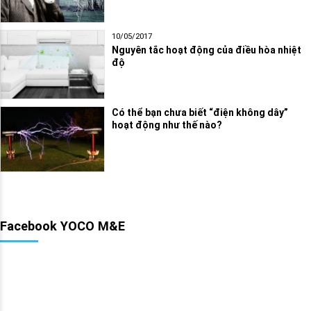
10/05/2017
Nguyên tắc hoạt động của điều hòa nhiệt
độ
Có thể bạn chưa biết “điện không dây”
hoạt động như thế nào?
Facebook YOCO M&E