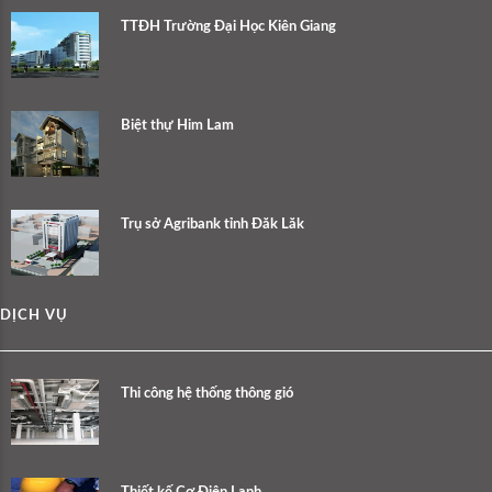
TTĐH Trường Đại Học Kiên Giang
Biệt thự Him Lam
Trụ sở Agribank tỉnh Đăk Lăk
DỊCH VỤ
Thi công hệ thống thông gió