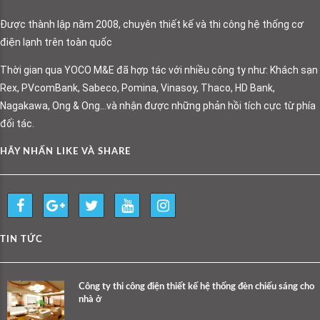
Được thành lập năm 2008, chuyên thiết kế và thi công hệ thống cơ
điện lạnh trên toàn quốc
Thời gian qua YOCO M&E đã hợp tác với nhiều công ty như: Khách sạn
Rex, PVcomBank, Sabeco, Pomina, Vinasoy, Thaco, HD Bank,
Nagakawa, Ong & Ong…và nhận được những phản hồi tích cực từ phía
đối tác.
HÃY NHẤN LIKE VÀ SHARE
TIN TỨC
Công ty thi công điện thiết kế hệ thống đèn chiếu sáng cho
nhà ở