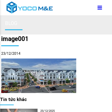
BLOG
image001
23/12/2014
Tin tức khác
25/12/2025