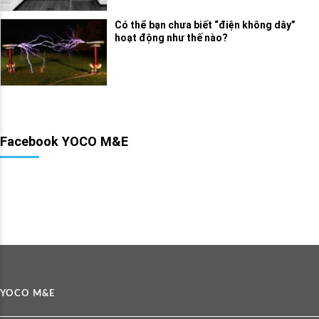
Có thể bạn chưa biết “điện không dây”
hoạt động như thế nào?
Facebook YOCO M&E
YOCO M&E