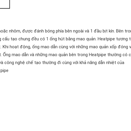
oặc nhôm, được đánh bóng phía bên ngoài và 1 đầu bịt kín. Bên tro
g cấu tạo chung đều có 1 ống hút bằng mao quản. Heatpipe tương 
. Khi hoạt động, ống mao dẫn cùng với những mao quản xốp đóng v
hất. Ống mao dẫn và những mao quản bên trong Heatpipe thường có 
 và công nghệ chế tạo thường đi cùng với khả năng dẫn nhiệt của
tpipe