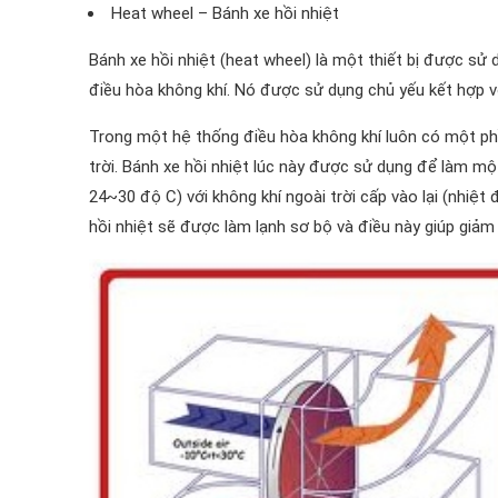
Heat wheel – Bánh xe hồi nhiệt
Bánh xe hồi nhiệt (heat wheel) là một thiết bị được sử
điều hòa không khí. Nó được sử dụng chủ yếu kết hợp vớ
Trong một hệ thống điều hòa không khí luôn có một phần
trời. Bánh xe hồi nhiệt lúc này được sử dụng để làm một
24~30 độ C) với không khí ngoài trời cấp vào lại (nhiệt
hồi nhiệt sẽ được làm lạnh sơ bộ và điều này giúp giảm t