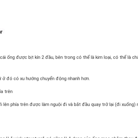
i ống được bịt kín 2 đầu, bên trong có thể là kim loại, có thể là ch
tử ở đó có xu hướng chuyển động nhanh hơn.
ía trên
i lên phía trên được làm nguội đi và bắt đầu quay trở lại (đi xuống) 