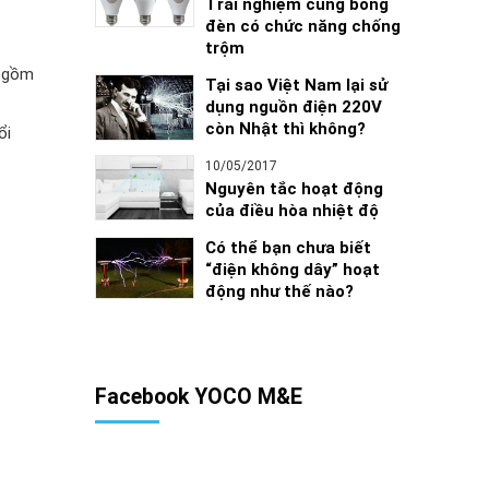
Trải nghiệm cùng bóng
đèn có chức năng chống
trộm
y gồm
Tại sao Việt Nam lại sử
dụng nguồn điện 220V
còn Nhật thì không?
ổi
10/05/2017
Nguyên tắc hoạt động
của điều hòa nhiệt độ
Có thể bạn chưa biết
“điện không dây” hoạt
động như thế nào?
Facebook YOCO M&E