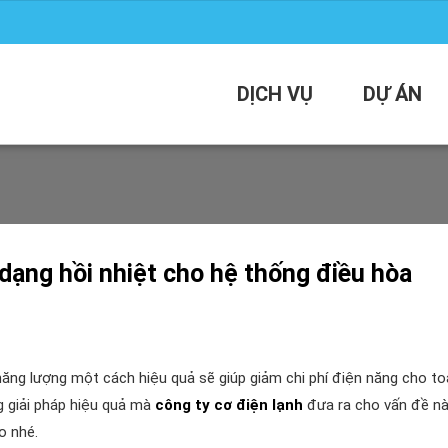
DỊCH VỤ
DỰ ÁN
 dạng hồi nhiệt cho hệ thống điều hòa
năng lượng một cách hiệu quả sẽ giúp giảm chi phí điện năng cho to
g giải pháp hiệu quả mà
công ty cơ điện lạnh
đưa ra cho vấn đề nà
o nhé.