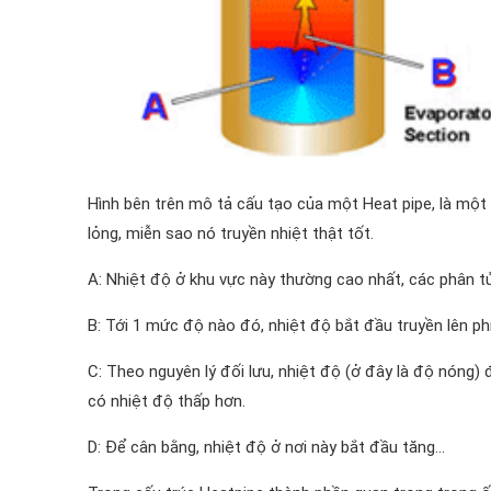
Hình bên trên mô tả cấu tạo của một Heat pipe, là một cá
lỏng, miễn sao nó truyền nhiệt thật tốt.
A: Nhiệt độ ở khu vực này thường cao nhất, các phân 
B: Tới 1 mức độ nào đó, nhiệt độ bắt đầu truyền lên ph
C: Theo nguyên lý đối lưu, nhiệt độ (ở đây là độ nóng) đ
có nhiệt độ thấp hơn.
D: Để cân bằng, nhiệt độ ở nơi này bắt đầu tăng…