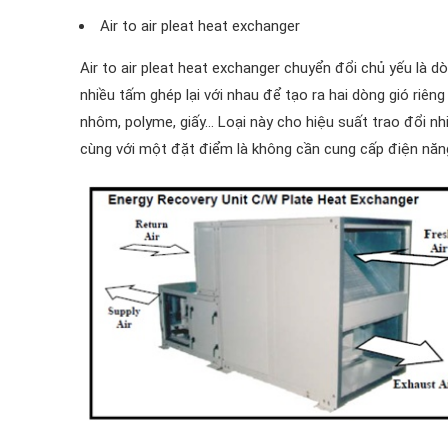
Air to air pleat heat exchanger
Air to air pleat heat exchanger chuyển đổi chủ yếu là dò
nhiều tấm ghép lại với nhau để tạo ra hai dòng gió riên
nhôm, polyme, giấy… Loại này cho hiệu suất trao đổi nhiệ
cùng với một đặt điểm là không cần cung cấp điện năng