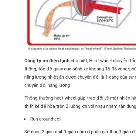
Công ty cơ điện lạnh
cho biết, Heat wheel chuyển đổi 
thống, tốc độ quay của bánh xe khoảng 15-35 vòng/phút 
năng lượng nhiệt ẩn được chuyển đổi là 1 dạng của sự 
chuyển đổi năng lượng.
Thông thường heat wheel giúp trao đổi về mặt nhiên hiện 
thiết kế để hòa trộn 2 luồng khí với nhau nhằm tận dụng 
Run around coil
Sử dụng 2 giàn coil: 1 giàn nằm ở phần gió thải, 1 giàn ở