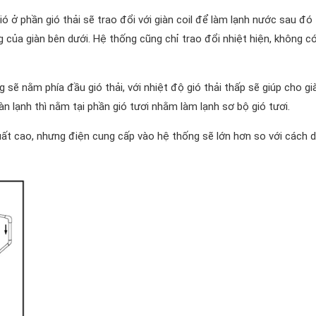
ở phần gió thải sẽ trao đổi với giàn coil để làm lạnh nước sau đó
của giàn bên dưới. Hệ thống cũng chỉ trao đổi nhiệt hiện, không c
 sẽ nằm phía đầu gió thải, với nhiệt độ gió thải thấp sẽ giúp cho gi
àn lạnh thì nằm tại phần gió tươi nhằm làm lạnh sơ bộ gió tươi.
suất cao, nhưng điện cung cấp vào hệ thống sẽ lớn hơn so với cách 