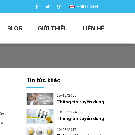
ENGLISH
BLOG
GIỚI THIỆU
LIÊN HỆ
Tin tức khác
25/12/2025
Thông tin tuyển dụng
09/09/2024
àn
Thông tin tuyển dụng
y.
12/05/2017