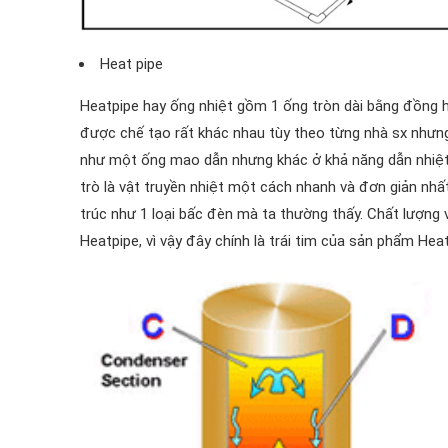
Heat pipe
Heatpipe hay ống nhiệt gồm 1 ống tròn dài bằng đồng h
được chế tạo rất khác nhau tùy theo từng nhà sx nhưn
như một ống mao dẫn nhưng khác ở khả năng dẫn nhiệt
trò là vật truyền nhiệt một cách nhanh và đơn giản n
trúc như 1 loại bấc đèn mà ta thường thấy. Chất lượng
Heatpipe, vì vậy đây chính là trái tim của sản phẩm Hea