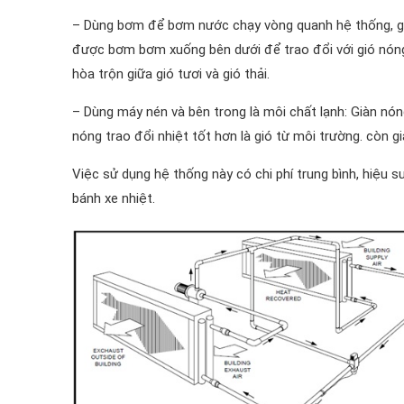
– Dùng bơm để bơm nước chạy vòng quanh hệ thống, gió 
được bơm bơm xuống bên dưới để trao đổi với gió nóng 
hòa trộn giữa gió tươi và gió thải.
– Dùng máy nén và bên trong là môi chất lạnh: Giàn nóng
nóng trao đổi nhiệt tốt hơn là gió từ môi trường. còn gi
Việc sử dụng hệ thống này có chi phí trung bình, hiệu 
bánh xe nhiệt.