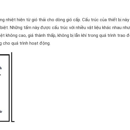
ng nhiệt hiện từ gió thải cho dòng gió cấp. Cấu trúc của thiết bị nà
g biệt. Những tấm này được cấu trúc với nhiều vật liệu khác nhau như
t không cao, giá thành thấp, không bị lẫn khí trong quá trình trao đ
 cho quá trình hoạt động.