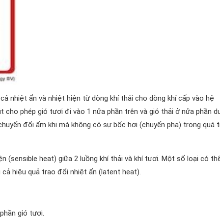
cả nhiệt ẩn và nhiệt hiện từ dòng khí thải cho dòng khí cấp vào hệ
cho phép gió tươi đi vào 1 nửa phần trên và gió thải ở nửa phần dư
chuyển đổi ẩm khi mà không có sự bốc hơi (chuyển pha) trong quá t
(sensible heat) giữa 2 luồng khí thải và khí tươi. Một số loại có th
cả hiệu quả trao đổi nhiệt ẩn (latent heat).
 phần gió tươi.