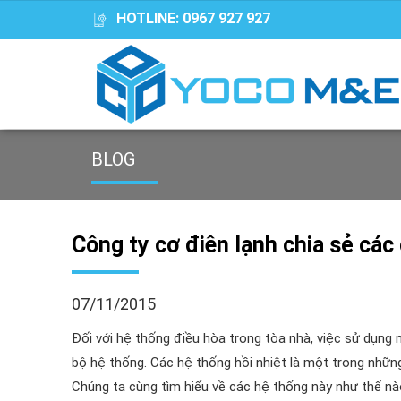
HOTLINE:
0967 927 927
BLOG
Công ty cơ điên lạnh chia sẻ các
07/11/2015
Đối với hệ thống điều hòa trong tòa nhà, việc sử dụng 
bộ hệ thống. Các hệ thống hồi nhiệt là một trong nhữn
Chúng ta cùng tìm hiểu về các hệ thống này như thế nà