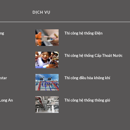
DỊCH VỤ
ang
Thi công hệ thống Điện
Thi công hệ thống Cấp Thoát Nước
star
Thi công điều hòa không khí
 Long An
Thi công hệ thống thông gió