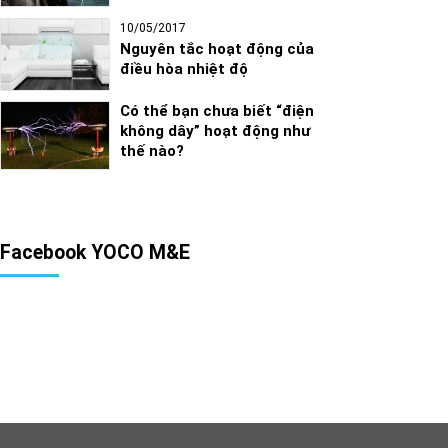
10/05/2017
Nguyên tắc hoạt động của
điều hòa nhiệt độ
Có thể bạn chưa biết “điện
không dây” hoạt động như
thế nào?
Facebook YOCO M&E