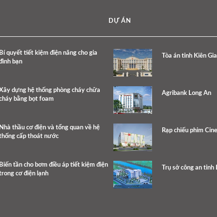
DỰ ÁN
Bí quyết tiết kiệm điện năng cho gia
Tòa án tỉnh Kiên Gi
đình bạn
Xây dựng hệ thống phòng cháy chữa
Agribank Long An
cháy bằng bọt foam
Nhà thầu cơ điện và tổng quan về hệ
Rạp chiếu phim Cine
thống cấp thoát nước
Biến tần cho bơm điều áp tiết kiệm điện
Trụ sở công an tỉnh
trong cơ điện lạnh