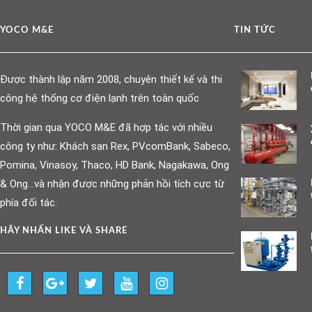
YOCO M&E
TIN TỨC
Được thành lập năm 2008, chuyên thiết kế và thi
công hệ thống cơ điện lạnh trên toàn quốc
Thời gian qua YOCO M&E đã hợp tác với nhiều
công ty như: Khách sạn Rex, PVcomBank, Sabeco,
Pomina, Vinasoy, Thaco, HD Bank, Nagakawa, Ong
& Ong…và nhận được những phản hồi tích cực từ
phía đối tác.
HÃY NHẤN LIKE VÀ SHARE