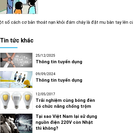
t số cách cơ bản thoát nạn khỏi đám cháy là đặt mu bàn tay lên c
Tin tức khác
25/12/2025
Thông tin tuyển dụng
09/09/2024
Thông tin tuyển dụng
12/05/2017
Trải nghiệm cùng bóng đèn
có chức năng chống trộm
Tại sao Việt Nam lại sử dụng
nguồn điện 220V còn Nhật
thì không?