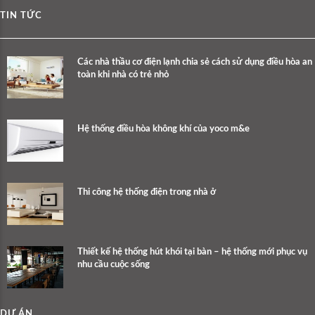
TIN TỨC
Các nhà thầu cơ điện lạnh chia sẻ cách sử dụng điều hòa an
toàn khi nhà có trẻ nhỏ
Hệ thống điều hòa không khí của yoco m&e
Thi công hệ thống điện trong nhà ở
Thiết kế hệ thống hút khói tại bàn – hệ thống mới phục vụ
nhu cầu cuộc sống
DỰ ÁN