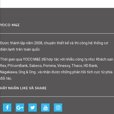
YOCO M&E
Được thành lập năm 2008, chuyên thiết kế và thi công hệ thống cơ
điện lạnh trên toàn quốc
Thời gian qua YOCO M&E đã hợp tác với nhiều công ty như: Khách sạn
Rex, PVcomBank, Sabeco, Pomina, Vinasoy, Thaco, HD Bank,
Nagakawa, Ong & Ong…và nhận được những phản hồi tích cực từ phía
đối tác.
HÃY NHẤN LIKE VÀ SHARE