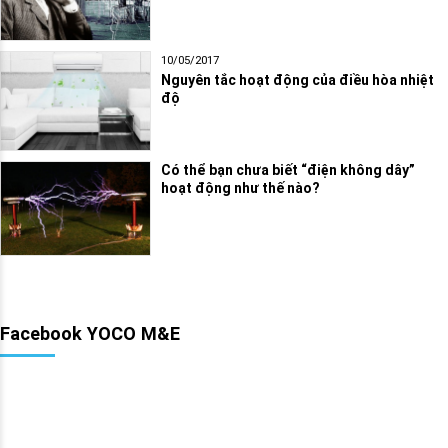
10/05/2017
Nguyên tắc hoạt động của điều hòa nhiệt
độ
Có thể bạn chưa biết “điện không dây”
hoạt động như thế nào?
Facebook YOCO M&E