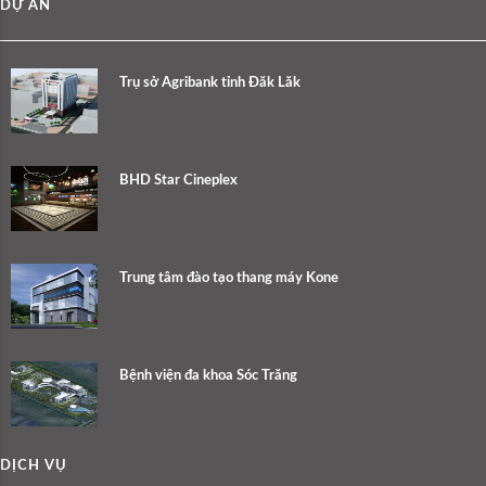
DỰ ÁN
Trụ sở Agribank tỉnh Đăk Lăk
BHD Star Cineplex
Trung tâm đào tạo thang máy Kone
Bệnh viện đa khoa Sóc Trăng
DỊCH VỤ