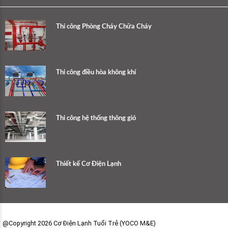
Thi công Phòng Cháy Chữa Cháy
Thi công điều hòa không khí
Thi công hệ thống thông gió
Thiết kế Cơ Điện Lạnh
@Copyright 2026 Cơ Điện Lạnh Tuổi Trẻ (YOCO M&E)