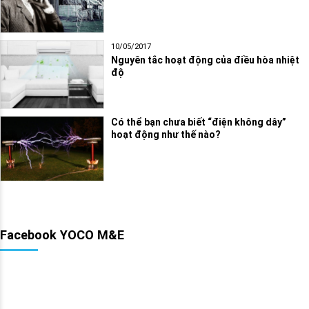
10/05/2017
Nguyên tắc hoạt động của điều hòa nhiệt
độ
Có thể bạn chưa biết “điện không dây”
hoạt động như thế nào?
Facebook YOCO M&E