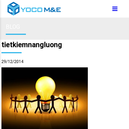
BLOG
tietkiemnangluong
29/12/2014