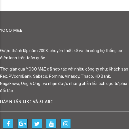
YOCO M&E
Được thành lập năm 2008, chuyên thiết kế và thi công hệ thống cơ
điện lạnh trên toàn quốc
Thời gian qua YOCO M&E đã hợp tác với nhiều công ty như: Khách sạn
Rex, PVcomBank, Sabeco, Pomina, Vinasoy, Thaco, HD Bank,
Nagakawa, Ong & Ong…và nhận được những phản hồi tích cực từ phía
đối tác.
HÃY NHẤN LIKE VÀ SHARE