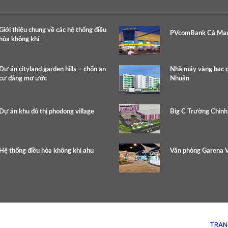
Giới thiệu chung về các hệ thống điều
PVcomBank Cà Ma
hòa không khí
Dự án cityland garden hills – chốn an
Nhà máy vàng bạc 
cư đáng mơ ước
Nhuận
Dự án khu đô thị phodong village
Big C Trường Chinh
Hệ thống điều hòa không khí ahu
Văn phòng Garena 
TRAN