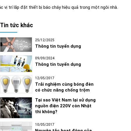
c vị trí lắp đặt thiết bị báo cháy hiệu quả trong một ngôi nhà.
Tin tức khác
25/12/2025
Thông tin tuyển dụng
09/09/2024
Thông tin tuyển dụng
12/05/2017
Trải nghiệm cùng bóng đèn
có chức năng chống trộm
Tại sao Việt Nam lại sử dụng
nguồn điện 220V còn Nhật
thì không?
10/05/2017
Nguyên tắc hoạt động của