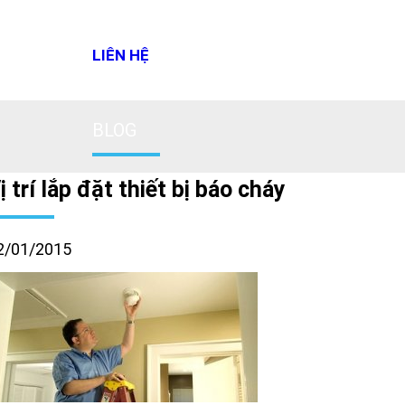
LIÊN HỆ
BLOG
ị trí lắp đặt thiết bị báo cháy
2/01/2015