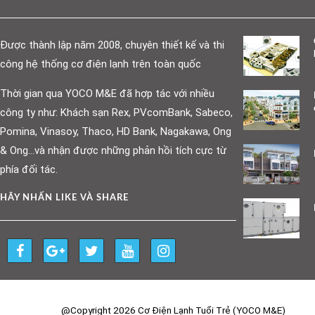
Được thành lập năm 2008, chuyên thiết kế và thi
công hệ thống cơ điện lạnh trên toàn quốc
Thời gian qua YOCO M&E đã hợp tác với nhiều
công ty như: Khách sạn Rex, PVcomBank, Sabeco,
Pomina, Vinasoy, Thaco, HD Bank, Nagakawa, Ong
& Ong…và nhận được những phản hồi tích cực từ
phía đối tác.
HÃY NHẤN LIKE VÀ SHARE
@Copyright 2026 Cơ Điện Lạnh Tuổi Trẻ (YOCO M&E)