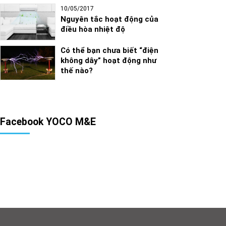
10/05/2017
Nguyên tắc hoạt động của
điều hòa nhiệt độ
Có thể bạn chưa biết “điện
không dây” hoạt động như
thế nào?
Facebook YOCO M&E