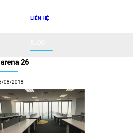
LIÊN HỆ
BLOG
arena 26
6/08/2018