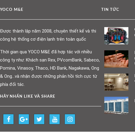
YOCO M&E
TIN TỨC
Được thành lập năm 2008, chuyên thiết kế và thi
công hệ thống cơ điện lạnh trên toàn quốc
Thời gian qua YOCO M&E đã hợp tác với nhiều
công ty như: Khách sạn Rex, PVcomBank, Sabeco,
Pomina, Vinasoy, Thaco, HD Bank, Nagakawa, Ong
& Ong…và nhận được những phản hồi tích cực từ
phía đối tác.
HÃY NHẤN LIKE VÀ SHARE