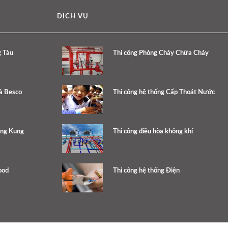
DỊCH VỤ
g Tàu
Thi công Phòng Cháy Chữa Cháy
à Besco
Thi công hệ thống Cấp Thoát Nước
ang Kung
Thi công điều hòa không khí
ood
Thi công hệ thống Điện