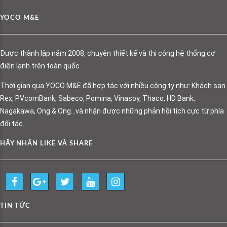
YOCO M&E
Được thành lập năm 2008, chuyên thiết kế và thi công hệ thống cơ
điện lạnh trên toàn quốc
Thời gian qua YOCO M&E đã hợp tác với nhiều công ty như: Khách sạn
Rex, PVcomBank, Sabeco, Pomina, Vinasoy, Thaco, HD Bank,
Nagakawa, Ong & Ong…và nhận được những phản hồi tích cực từ phía
đối tác.
HÃY NHẤN LIKE VÀ SHARE
TIN TỨC