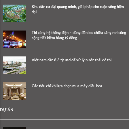
Khu dân cư đại quang minh, giải pháp cho cuộc sống hiện
đại
Thi công hệ thống điện – dùng đèn led chiếu sáng nơi công
cộng tiết kiệm hàng tỷ đồng
Việt nam cần 8,3 tỷ usd để xử lý nước thải đô thị
Các tiêu chí khi lựa chọn mua máy điều hòa
DỰ ÁN