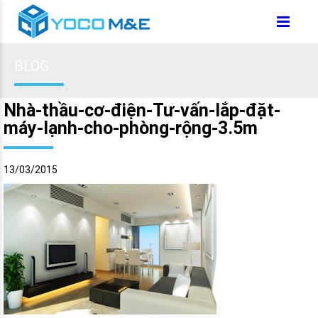
BLOG
Nhà-thầu-cơ-điện-Tư-vấn-lắp-đặt-
máy-lạnh-cho-phòng-rộng-3.5m
13/03/2015