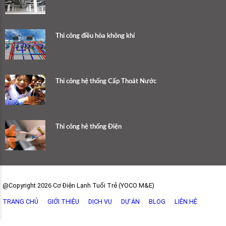
Thi công điều hòa không khí
Thi công hệ thống Cấp Thoát Nước
Thi công hệ thống Điện
@Copyright 2026 Cơ Điện Lạnh Tuổi Trẻ (YOCO M&E)
TRANG CHỦ
GIỚI THIỆU
DỊCH VỤ
DỰ ÁN
BLOG
LIÊN HỆ