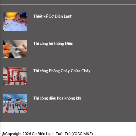
Thiết kế Cơ Điện Lạnh
Thi công hệ thống Điện
Thi công Phòng Cháy Chữa Cháy
Thi công điều hòa không khí
@Copyright 2026 Cơ Điện Lạnh Tuổi Trẻ (YOCO M&E)