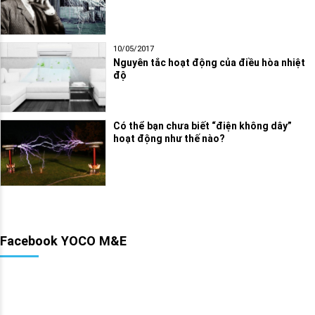
10/05/2017
Nguyên tắc hoạt động của điều hòa nhiệt
độ
Có thể bạn chưa biết “điện không dây”
hoạt động như thế nào?
Facebook YOCO M&E