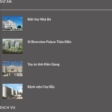
DỰ ÁN
Biệt thự Nhà Bè
Xi Riverview Palace Thảo Điền
Tòa án tỉnh Kiên Giang
Bệnh viện Chợ Rẫy
DỊCH VỤ