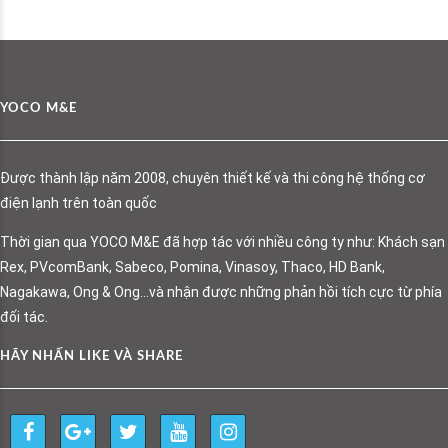
YOCO M&E
Được thành lập năm 2008, chuyên thiết kế và thi công hệ thống cơ
điện lạnh trên toàn quốc
Thời gian qua YOCO M&E đã hợp tác với nhiều công ty như: Khách sạn
Rex, PVcomBank, Sabeco, Pomina, Vinasoy, Thaco, HD Bank,
Nagakawa, Ong & Ong…và nhận được những phản hồi tích cực từ phía
đối tác.
HÃY NHẤN LIKE VÀ SHARE