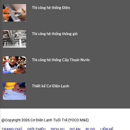
Thi công hệ thống Điện
Thi công hệ thống thông gió
Thi công hệ thống Cấp Thoát Nước
Thiết kế Cơ Điện Lạnh
@Copyright 2026 Cơ Điện Lạnh Tuổi Trẻ (YOCO M&E)
TRANG CHỦ
GIỚI THIỆU
DỊCH VỤ
DỰ ÁN
BLOG
LIÊN HỆ