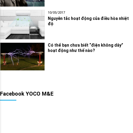
10/05/2017
Nguyên tắc hoạt động của điều hòa nhiệt
độ
Có thể bạn chưa biết “điện không dây”
hoạt động như thế nào?
Facebook YOCO M&E