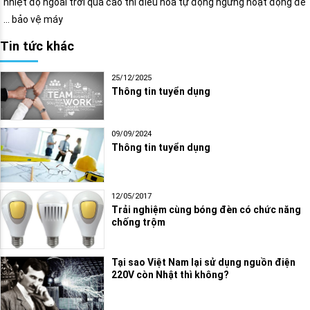
nhiệt độ ngoài trời quá cao thì điều hòa tự động ngừng hoạt động để
… bảo vệ máy
Tin tức khác
25/12/2025
Thông tin tuyển dụng
09/09/2024
Thông tin tuyển dụng
12/05/2017
Trải nghiệm cùng bóng đèn có chức năng
chống trộm
Tại sao Việt Nam lại sử dụng nguồn điện
220V còn Nhật thì không?