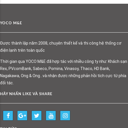
YOCO M&E
Được thành lập năm 2008, chuyên thiết kế và thi công hệ thống cơ
điện lạnh trên toàn quốc
Thời gian qua YOCO M&E đã hợp tác với nhiều công ty như: Khách sạn
Rex, PVcomBank, Sabeco, Pomina, Vinasoy, Thaco, HD Bank,
Nagakawa, Ong & Ong…và nhận được những phản hồi tích cực từ phía
đối tác.
HÃY NHẤN LIKE VÀ SHARE