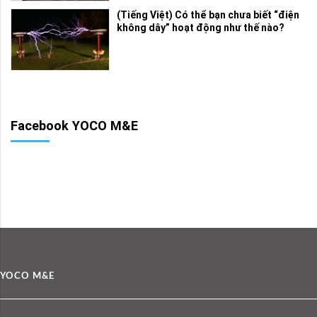
(Tiếng Việt) Có thể bạn chưa biết “điện
không dây” hoạt động như thế nào?
Facebook YOCO M&E
YOCO M&E