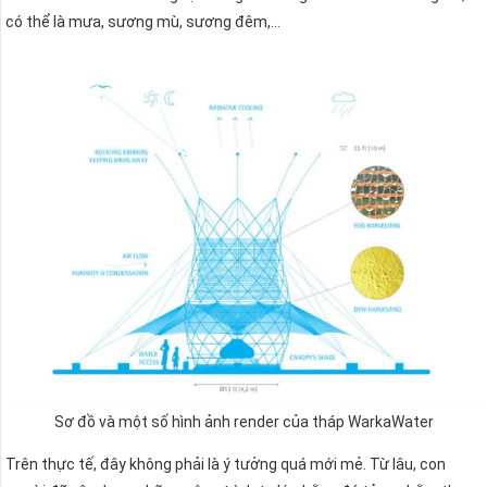
có thể là mưa, sương mù, sương đêm,…
Sơ đồ và một số hình ảnh render của tháp WarkaWater​
Trên thực tế, đây không phải là ý tưởng quá mới mẻ. Từ lâu, con