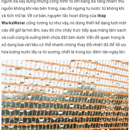
người đã xây dựng những công trình to lớn bằng đá tảng nhằm thu
nguồn không khí vào bên trong, sau đó ngưng tụ nước từ không khí
và tích trữ lại. Về cơ bản, nguyên tắc hoạt động của
tháp
WarkaWater
cũng tương tự như vậy, nó dùng thiết kế dạng lưới mắt
cáo để giữ lại hơi ẩm, sau đó cho chảy trực tiếp qua máng làm sạch
và cuối cùng là xuống bình chứa đặt bên dưới. Vấn đề quan trọng là
sử dụng loại vật liệu có thể nhanh chóng thay đổi nhiệt độ để tối ưu
hóa lượng nước lấy ra từ sương, nhất là trong lúc đêm tàn ngày lên.