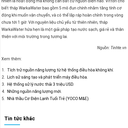
nhiên là hoạt động mà không cần bất cứ nguồn điện nào. Vittori cho
biết tháp WarkaWater bao gồm 5 mô đun chính nhằm tăng tính cơ
động khi muốn vận chuyển, và có thể lắp ráp hoàn chỉnh trong vòng
chưa tới 1 giờ. Với nguyên liệu chủ yếu từ thiên nhiên, tháp
WarkaWater hứa hẹn là một giải pháp tạo nước sạch, giá rẻ và thân
thiện với môi trường trong tương lai.
Nguồn: Tinhte.vn
Xem thêm:
Tích trử nguồn năng lượng từ hệ thống điều hòa không khí.
Lịch sử sáng tạo và phát triển máy điều hòa.
Hệ thống sử lý nước thải 3 triệu USD.
Những nguồn năng lượng mới.
Nhà thầu Cơ Điện Lạnh Tuổi Trẻ (YOCO M&E).
Tin tức khác