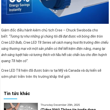
Giám đốc điều hành kiêm chủ tịch Cree – Chuck Swoboda cho
biết:
“Tương tự như những gì chúng tôi đã đạt được với bóng đèn tròn
Cree LED Bulb, Cree LED T8 Series sẽ cách mạng hoá thị trường đèn chiếu
sáng thương mại với một sản phẩm có thể tiết kiệm điện năng, mang lại
ánh sáng tuyệt hảo và tương thích với hầu hết các chấn lưu cho đèn huỳnh
quang T8 hiện có”.
Cree LED T8 hiện đã được bán ra tại Mỹ và Canada và dự kiến sẽ
sớm phát triền trên thị trường khắp thế giới.
Tin tức khác
Thursday December 25th, 2025
(Tiếng Việt) Thông tin tuyển dụng