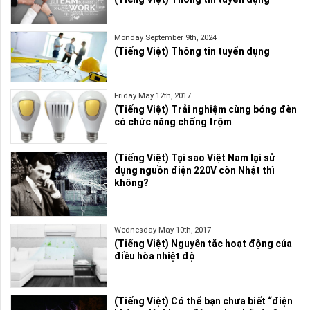
Monday September 9th, 2024
(Tiếng Việt) Thông tin tuyển dụng
Friday May 12th, 2017
(Tiếng Việt) Trải nghiệm cùng bóng đèn
có chức năng chống trộm
(Tiếng Việt) Tại sao Việt Nam lại sử
dụng nguồn điện 220V còn Nhật thì
không?
Wednesday May 10th, 2017
(Tiếng Việt) Nguyên tắc hoạt động của
điều hòa nhiệt độ
(Tiếng Việt) Có thể bạn chưa biết “điện